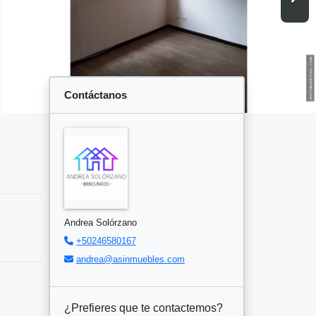
Contáctanos
Andrea Solórzano
+50246580167
andrea@asinmuebles.com
¿Prefieres que te contactemos?