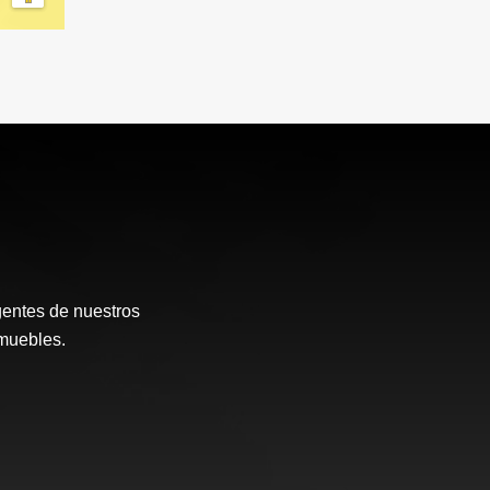
gentes de nuestros
muebles.