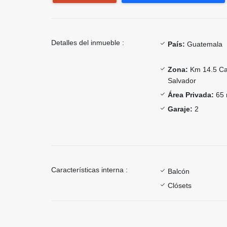
Detalles del inmueble :
País:
Guatemala
Zona:
Km 14.5 Car
Salvador
Área Privada:
65 
Garaje:
2
Características interna :
Balcón
Clósets