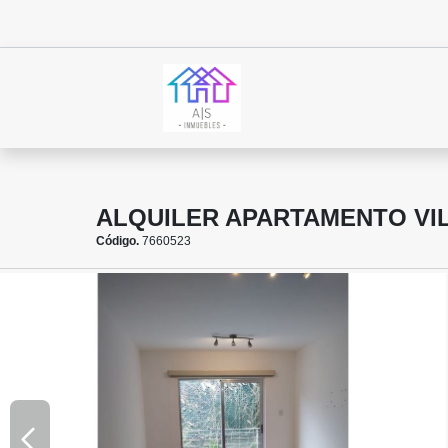
ALQUILER APARTAMENTO VI
Código.
7660523