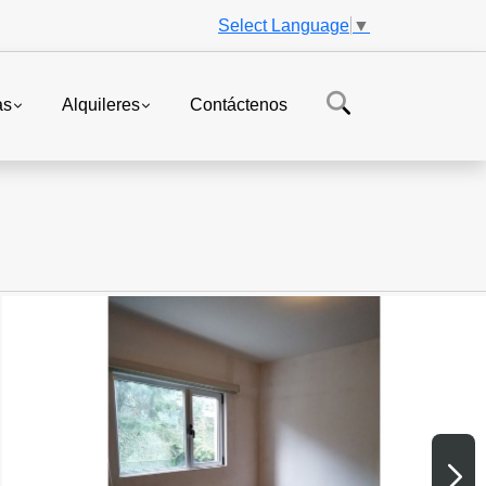
Select Language
▼
as
Alquileres
Contáctenos