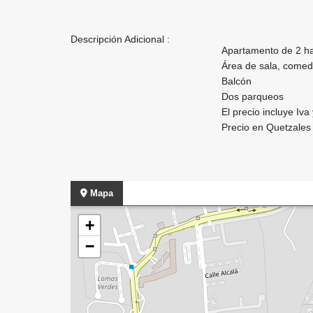
Descripción Adicional :
Apartamento de 2 ha
Área de sala, comed
Balcón
Dos parqueos
El precio incluye Iv
Precio en Quetzales
Mapa
+
−