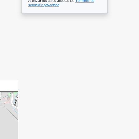
Al enviar tus datos aceptas los
Términos de
servicio y privacidad