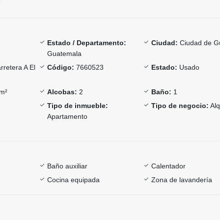
Estado / Departamento:
Ciudad:
Ciudad de G
Guatemala
retera A El
Código:
7660523
Estado:
Usado
m²
Alcobas:
2
Baño:
1
Tipo de inmueble:
Tipo de negocio:
Alq
Apartamento
Baño auxiliar
Calentador
Cocina equipada
Zona de lavandería