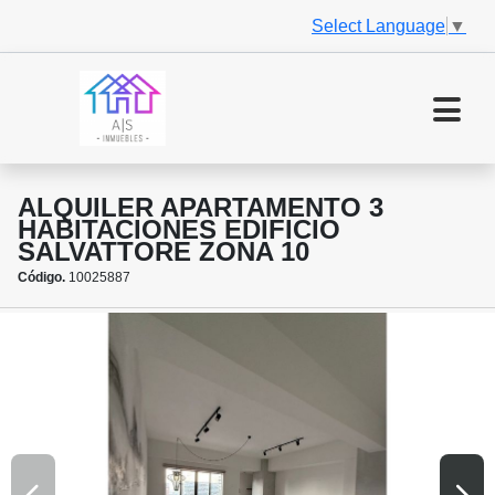
Select Language
▼
ALQUILER APARTAMENTO 3
HABITACIONES EDIFICIO
SALVATTORE ZONA 10
Código.
10025887