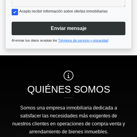
Acepto recibir información sobre ofertas inmobiliarias
Enviar mensaje
Al enviar tus datos aceptas los
Términos de servicio y privacidad
QUIÉNES SOMOS
Somos una empresa inmobiliaria dedicada a
satisfacer las necesidades más exigentes de
nuestros clientes en operaciones de compra-venta y
arrendamiento de bienes inmuebles.