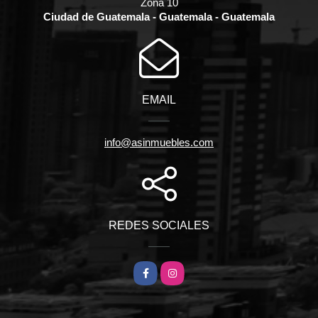
Zona 10
Ciudad de Guatemala - Guatemala - Guatemala
EMAIL
info@asinmuebles.com
REDES SOCIALES
Facebook
Instagram