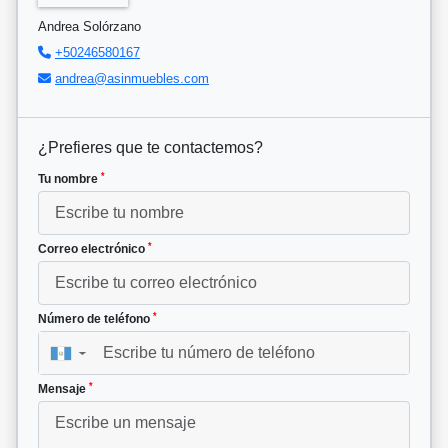
Andrea Solórzano
+50246580167
andrea@asinmuebles.com
¿Prefieres que te contactemos?
*
Tu nombre
*
Correo electrónico
*
Número de teléfono
▼
*
Mensaje