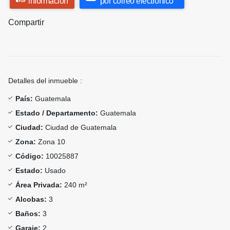
información
por correo electrónico
Compartir
Detalles del inmueble :
País:
Guatemala
Estado / Departamento:
Guatemala
Ciudad:
Ciudad de Guatemala
Zona:
Zona 10
Código:
10025887
Estado:
Usado
Área Privada:
240 m²
Alcobas:
3
Baños:
3
Garaje:
2