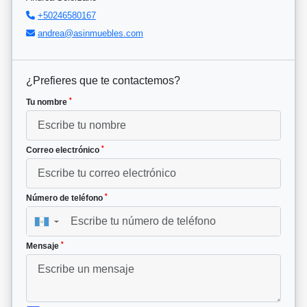
+50246580167
andrea@asinmuebles.com
¿Prefieres que te contactemos?
*
Tu nombre
*
Correo electrónico
*
Número de teléfono
▼
*
Mensaje