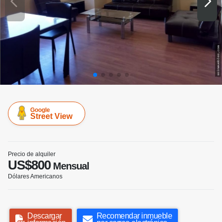
Google
Street View
Precio de alquiler
US$800
Mensual
Dólares Americanos
Descargar
Recomendar inmueble