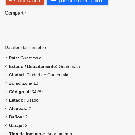
información
por correo electrónico
Compartir
Detalles del inmueble :
País:
Guatemala
Estado / Departamento:
Guatemala
Ciudad:
Ciudad de Guatemala
Zona:
Zona 13
Código:
4234282
Estado:
Usado
Alcobas:
2
Baños:
2
Garaje:
2
Tipo de inmueble:
Apartamento