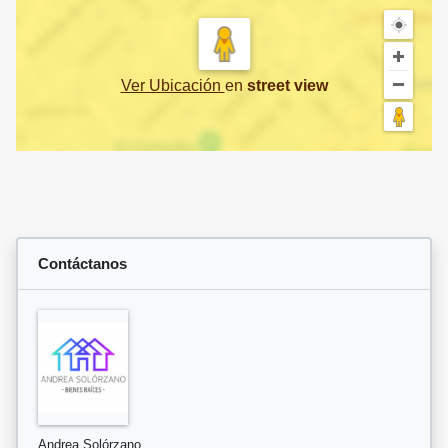
Ver Ubicación
en
street view
Contáctanos
Andrea Solórzano