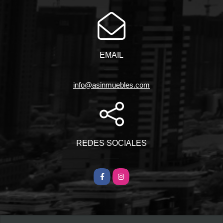
EMAIL
info@asinmuebles.com
REDES SOCIALES
Facebook
Instagram