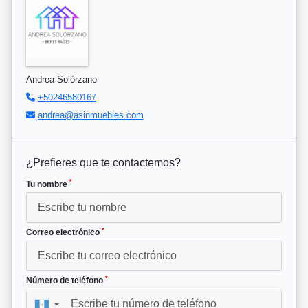
Andrea Solórzano
+50246580167
andrea@asinmuebles.com
¿Prefieres que te contactemos?
*
Tu nombre
*
Correo electrónico
*
Número de teléfono
▼