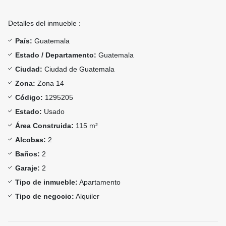
Detalles del inmueble :
País:
Guatemala
Estado / Departamento:
Guatemala
Ciudad:
Ciudad de Guatemala
Zona:
Zona 14
Código:
1295205
Estado:
Usado
Área Construida:
115 m²
Alcobas:
2
Baños:
2
Garaje:
2
Tipo de inmueble:
Apartamento
Tipo de negocio:
Alquiler