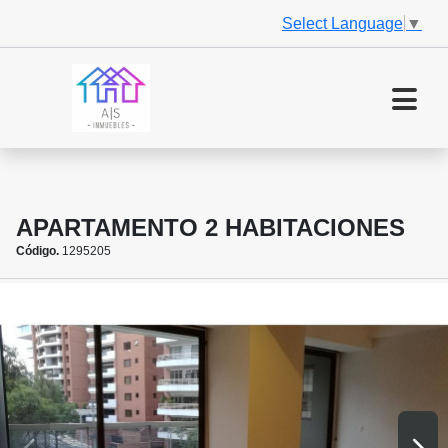
Select Language
▼
APARTAMENTO 2 HABITACIONES
Código.
1295205