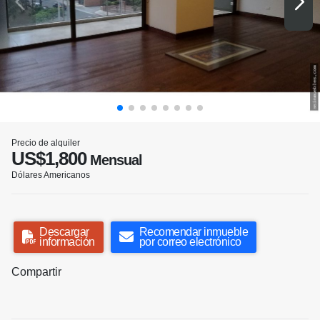
Precio de alquiler
US$1,800
Mensual
Dólares Americanos
Descargar
Recomendar inmueble
información
por correo electrónico
Compartir