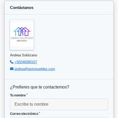
Contáctanos
Andrea Solórzano
+50246580167
andrea@asinmuebles.com
¿Prefieres que te contactemos?
*
Tu nombre
*
Correo electrónico