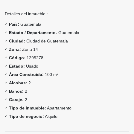
Detalles del inmueble :
País:
Guatemala
Estado / Departamento:
Guatemala
Ciudad:
Ciudad de Guatemala
Zona:
Zona 14
Código:
1295278
Estado:
Usado
Área Construida:
100 m²
Alcobas:
2
Baños:
2
Garaje:
2
Tipo de inmueble:
Apartamento
Tipo de negocio:
Alquiler