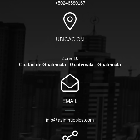
+50246580167
UBICACIÓN
Zona 10
Ciudad de Guatemala - Guatemala - Guatemala
EMAIL
info@asinmuebles.com