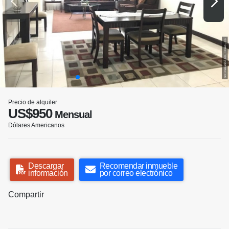
Precio de alquiler
US$950
Mensual
Dólares Americanos
Descargar
Recomendar inmueble
información
por correo electrónico
Compartir