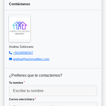
Contáctanos
Andrea Solórzano
+50246580167
andrea@asinmuebles.com
¿Prefieres que te contactemos?
*
Tu nombre
*
Correo electrónico