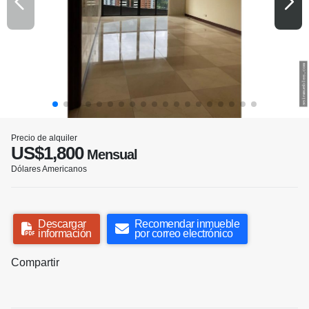
Precio de alquiler
US$1,800
Mensual
Dólares Americanos
Descargar
Recomendar inmueble
información
por correo electrónico
Compartir