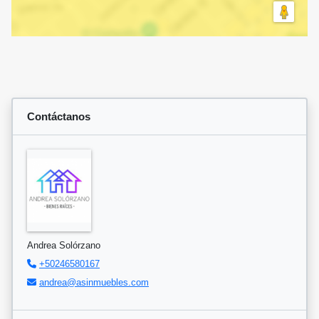
Contáctanos
Andrea Solórzano
+50246580167
andrea@asinmuebles.com