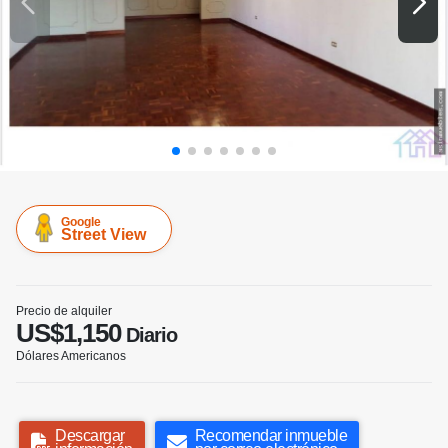
Google
Street View
Precio de alquiler
US$1,150
Diario
Dólares Americanos
Descargar
Recomendar inmueble