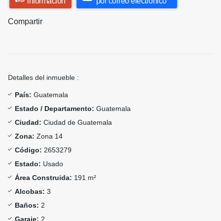
información
por correo electrónico
Compartir
Detalles del inmueble :
País:
Guatemala
Estado / Departamento:
Guatemala
Ciudad:
Ciudad de Guatemala
Zona:
Zona 14
Código:
2653279
Estado:
Usado
Área Construida:
191 m²
Alcobas:
3
Baños:
2
Garaje:
2