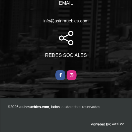
EMAIL
info@asinmuebles.com
REDES SOCIALES
Facebook
Instagram
©2026
asinmuebles.com
, todos los derechos reservados.
wasi.co
Powered by: