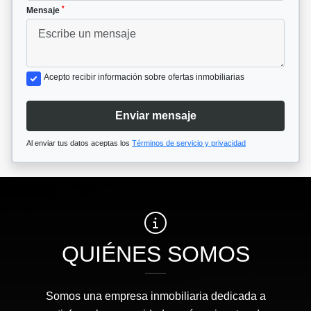
*
Mensaje
Acepto recibir información sobre ofertas inmobiliarias
Enviar mensaje
Al enviar tus datos aceptas los
Términos de servicio y privacidad
QUIÉNES SOMOS
Somos una empresa inmobiliaria dedicada a