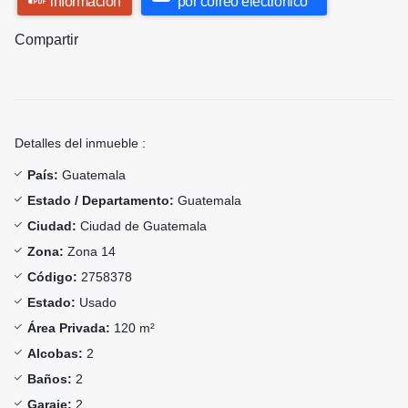
información
por correo electrónico
Compartir
Detalles del inmueble :
País:
Guatemala
Estado / Departamento:
Guatemala
Ciudad:
Ciudad de Guatemala
Zona:
Zona 14
Código:
2758378
Estado:
Usado
Área Privada:
120 m²
Alcobas:
2
Baños:
2
Garaje:
2