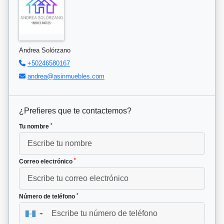
Andrea Solórzano
+50246580167
andrea@asinmuebles.com
¿Prefieres que te contactemos?
*
Tu nombre
*
Correo electrónico
*
Número de teléfono
▼