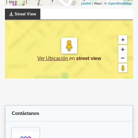
500 ft
Leaflet
| Wasi - ©
OpenStreetMap
Street View
Ver Ubicación
en
street view
Contáctanos