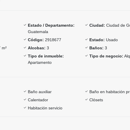
Estado / Departamento:
Ciudad:
Ciudad de G
Guatemala
Código:
2918677
Estado:
Usado
 m²
Alcobas:
3
Baños:
3
Tipo de inmueble:
Tipo de negocio:
Alq
Apartamento
Baño auxiliar
Baño en habitación pr
Calentador
Clósets
Habitación servicio