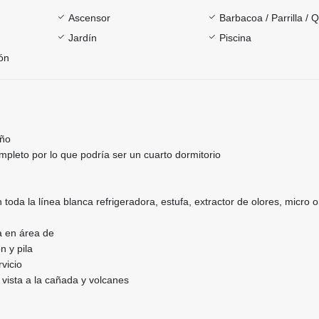
Ascensor
Barbacoa / Parrilla / 
Jardín
Piscina
ón
año
pleto por lo que podría ser un cuarto dormitorio
toda la línea blanca refrigeradora, estufa, extractor de olores, micro 
a en área de
n y pila
vicio
vista a la cañada y volcanes