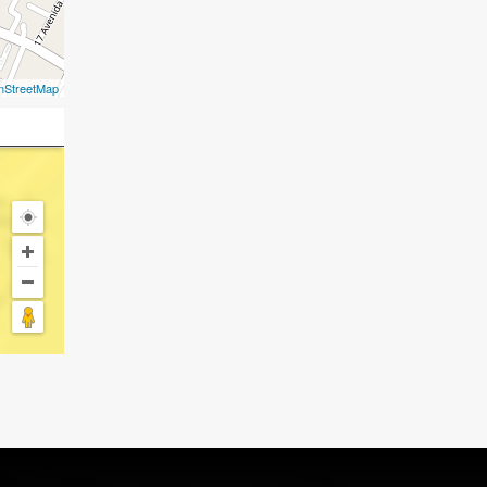
nStreetMap