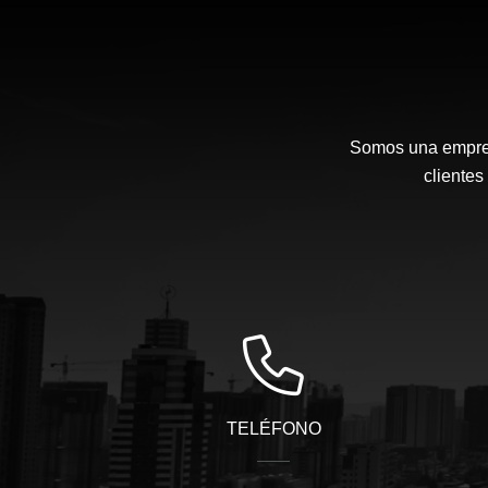
Somos una empresa
cliente
TELÉFONO