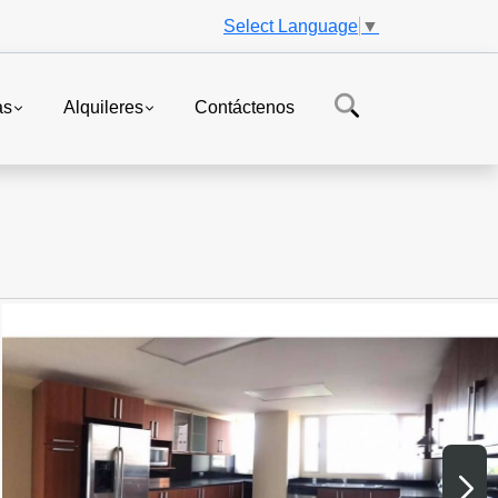
Select Language
▼
as
Alquileres
Contáctenos