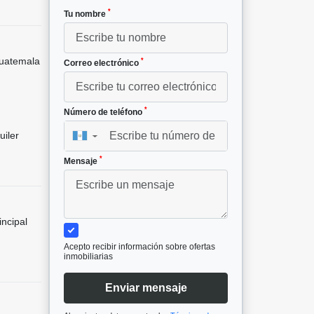
*
Tu nombre
uatemala
*
Correo electrónico
*
Número de teléfono
uiler
▼
*
Mensaje
incipal
Acepto recibir información sobre ofertas
inmobiliarias
Enviar mensaje