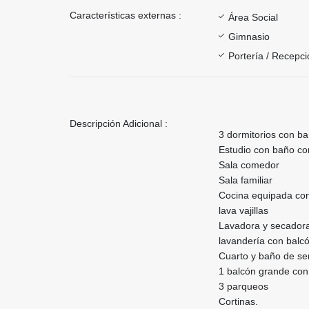
Características externas :
Área Social
Gimnasio
Portería / Recepci
Descripción Adicional :
3 dormitorios con b
Estudio con baño com
Sala comedor
Sala familiar
Cocina equipada con 
lava vajillas
Lavadora y secador
lavandería con balcó
Cuarto y baño de ser
1 balcón grande con 
3 parqueos
Cortinas.