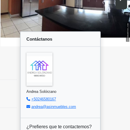
Contáctanos
Andrea Solórzano
+50246580167
andrea@asinmuebles.com
¿Prefieres que te contactemos?