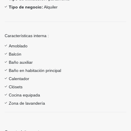
Tipo de negocio:
Alquiler
Características interna :
Amoblado
Balcón
Baño auxiliar
Baño en habitación principal
Calentador
Clósets
Cocina equipada
Zona de lavandería