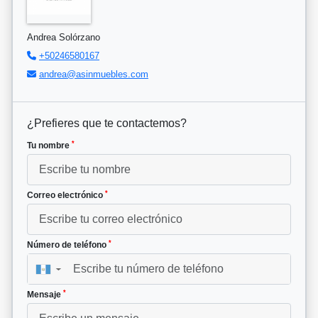
Andrea Solórzano
+50246580167
andrea@asinmuebles.com
¿Prefieres que te contactemos?
*
Tu nombre
*
Correo electrónico
*
Número de teléfono
▼
*
Mensaje