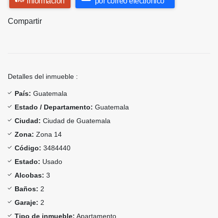
información
por correo electrónico
Compartir
Detalles del inmueble :
País:
Guatemala
Estado / Departamento:
Guatemala
Ciudad:
Ciudad de Guatemala
Zona:
Zona 14
Código:
3484440
Estado:
Usado
Alcobas:
3
Baños:
2
Garaje:
2
Tipo de inmueble:
Apartamento