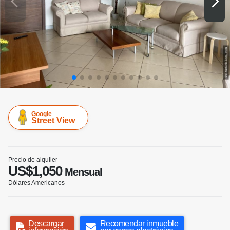
Google
Street View
Precio de alquiler
US$1,050
Mensual
Dólares Americanos
Descargar
Recomendar inmueble