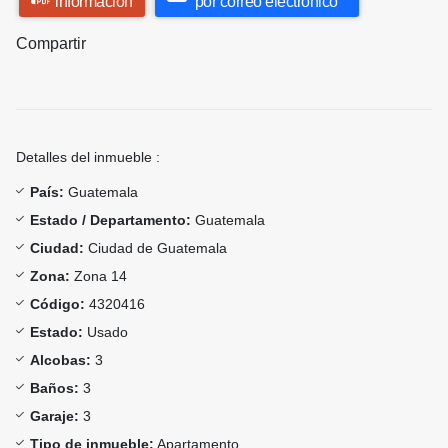
información
por correo electrónico
Compartir
Detalles del inmueble :
País:
Guatemala
Estado / Departamento:
Guatemala
Ciudad:
Ciudad de Guatemala
Zona:
Zona 14
Código:
4320416
Estado:
Usado
Alcobas:
3
Baños:
3
Garaje:
3
Tipo de inmueble:
Apartamento