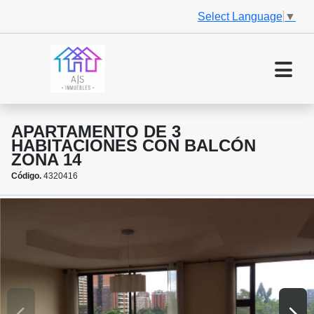
Select Language
▼
APARTAMENTO DE 3
HABITACIONES CON BALCÓN
ZONA 14
Código.
4320416