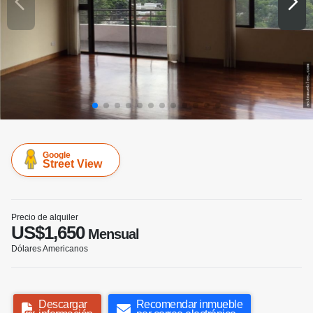
Google
Street View
Precio de alquiler
US$1,650
Mensual
Dólares Americanos
Descargar
Recomendar inmueble