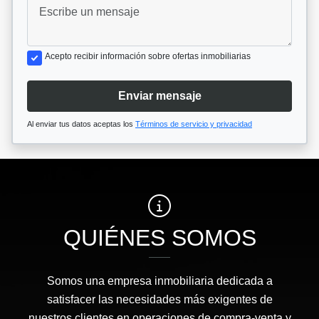
Acepto recibir información sobre ofertas inmobiliarias
Enviar mensaje
Al enviar tus datos aceptas los
Términos de servicio y privacidad
QUIÉNES SOMOS
Somos una empresa inmobiliaria dedicada a
satisfacer las necesidades más exigentes de
nuestros clientes en operaciones de compra-venta y