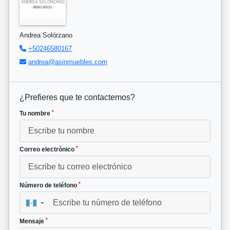
Andrea Solórzano
+50246580167
andrea@asinmuebles.com
¿Prefieres que te contactemos?
*
Tu nombre
*
Correo electrónico
*
Número de teléfono
▼
*
Mensaje