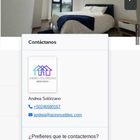
Contáctanos
Andrea Solórzano
+50246580167
andrea@asinmuebles.com
¿Prefieres que te contactemos?