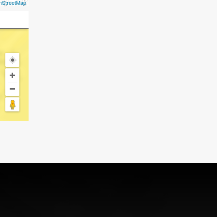
nStreetMap