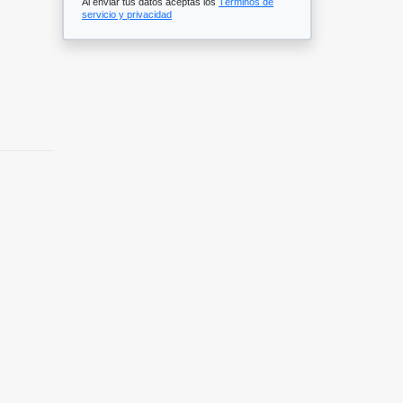
Al enviar tus datos aceptas los
Términos de
servicio y privacidad