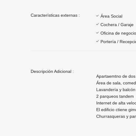
Características externas :
Área Social
Cochera / Garaje
Oficina de negoci
Portería / Recepci
Descripción Adicional :
Apartaemtno de dos 
Área de sala, comed
Lavandería y balcó
2 parqueos tandem
Internet de alta velo
El edificio ctiene gi
Churrasqueras y par