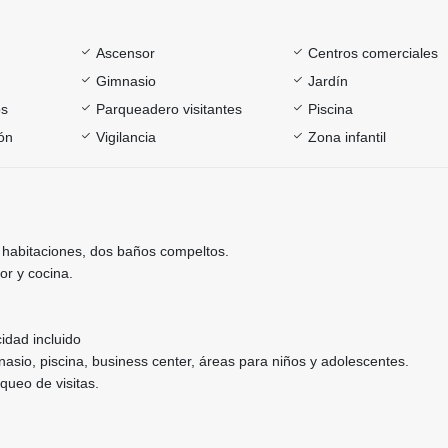
Ascensor
Centros comerciales
Gimnasio
Jardín
os
Parqueadero visitantes
Piscina
ón
Vigilancia
Zona infantil
habitaciones, dos baños compeltos.
or y cocina.
n
cidad incluido
mnasio, piscina, business center, áreas para niños y adolescentes.
queo de visitas.