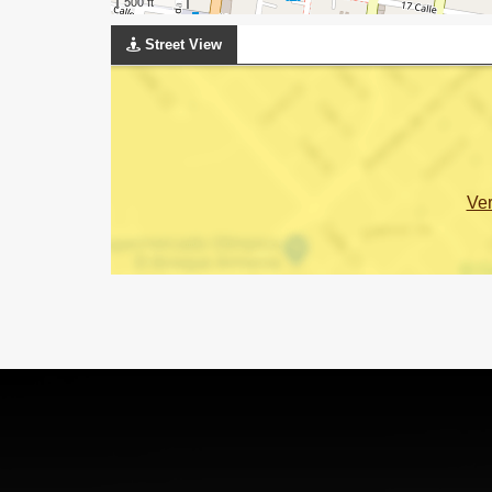
500 ft
Street View
Ve