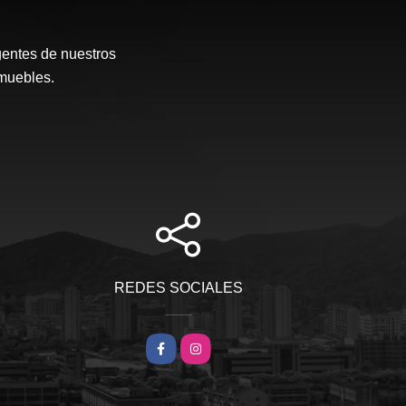
gentes de nuestros
muebles.
REDES SOCIALES
Facebook
Instagram