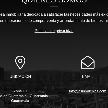
 inmobiliaria dedicada a satisfacer las necesidades más exi
s en operaciones de compra-venta y arrendamiento de bienes in
Políticas de privacidad
UBICACIÓN
EMAIL
Zona 10
info@asinmuebles.com
d de Guatemala - Guatemala -
Guatemala