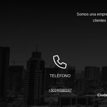
Somos una empresa
cliente
TELÉFONO
+50246580167
Ciuda