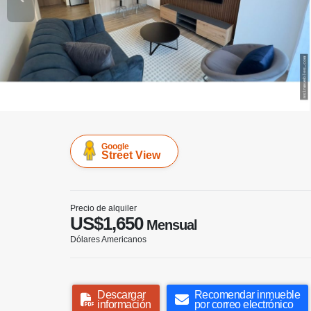
Google
Street View
Precio de alquiler
US$1,650
Mensual
Dólares Americanos
Descargar
Recomendar inmueble
información
por correo electrónico