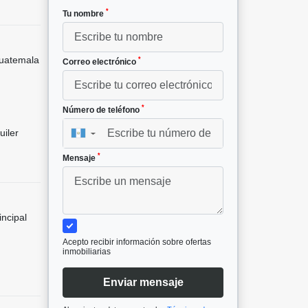
*
Tu nombre
uatemala
*
Correo electrónico
*
Número de teléfono
uiler
▼
*
Mensaje
incipal
Acepto recibir información sobre ofertas
inmobiliarias
Enviar mensaje