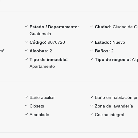
Estado / Departamento:
Ciudad:
Ciudad de G
Guatemala
Código:
9076720
Estado:
Nuevo
m²
Alcobas:
2
Baños:
2
Tipo de inmueble:
Tipo de negocio:
Alq
Apartamento
Baño auxiliar
Baño en habitación pr
Clósets
Zona de lavandería
Amoblado
Cocina integral