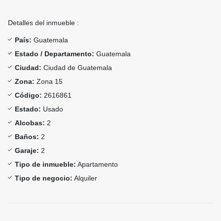
Detalles del inmueble :
País:
Guatemala
Estado / Departamento:
Guatemala
Ciudad:
Ciudad de Guatemala
Zona:
Zona 15
Código:
2616861
Estado:
Usado
Alcobas:
2
Baños:
2
Garaje:
2
Tipo de inmueble:
Apartamento
Tipo de negocio:
Alquiler