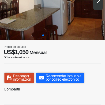
Precio de alquiler
US$1,050
Mensual
Dólares Americanos
Descargar
Recomendar inmueble
información
por correo electrónico
Compartir