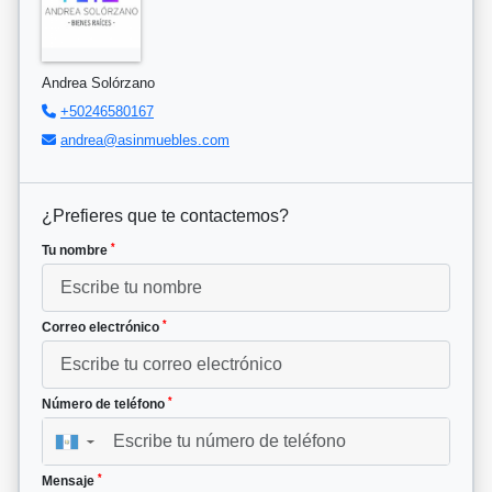
Andrea Solórzano
+50246580167
andrea@asinmuebles.com
¿Prefieres que te contactemos?
*
Tu nombre
*
Correo electrónico
*
Número de teléfono
▼
*
Mensaje