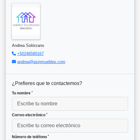
Andrea Solórzano
+50246580167
andrea@asinmuebles.com
¿Prefieres que te contactemos?
*
Tu nombre
*
Correo electrónico
*
Número de teléfono