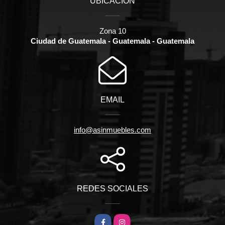
UBICACIÓN
Zona 10
Ciudad de Guatemala - Guatemala - Guatemala
EMAIL
info@asinmuebles.com
REDES SOCIALES
Facebook
Instagram