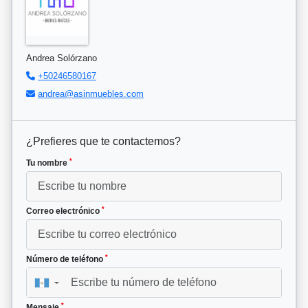
Andrea Solórzano
+50246580167
andrea@asinmuebles.com
¿Prefieres que te contactemos?
*
Tu nombre
*
Correo electrónico
*
Número de teléfono
▼
*
Mensaje