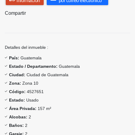
información
por correo electrónico
Compartir
Detalles del inmueble :
País:
Guatemala
Estado / Departamento:
Guatemala
Ciudad:
Ciudad de Guatemala
Zona:
Zona 10
Código:
4527651
Estado:
Usado
Área Privada:
157 m²
Alcobas:
2
Baños:
2
Garaje:
2