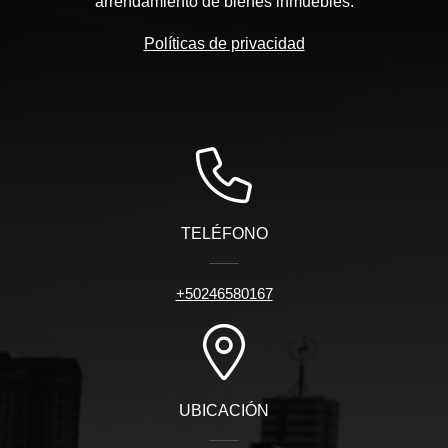
arrendamiento de bienes inmuebles.
Políticas de privacidad
TELÉFONO
+50246580167
UBICACIÓN