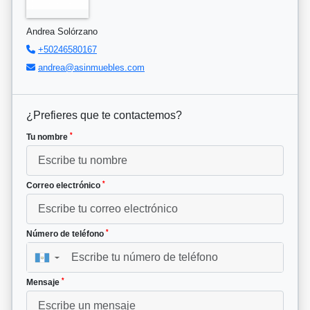
Andrea Solórzano
+50246580167
andrea@asinmuebles.com
¿Prefieres que te contactemos?
*
Tu nombre
*
Correo electrónico
*
Número de teléfono
▼
*
Mensaje