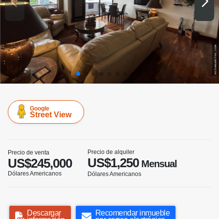
Google
Street View
Precio de alquiler
Precio de venta
US$1,250
US$245,000
Mensual
Dólares Americanos
Dólares Americanos
Descargar
Recomendar inmueble