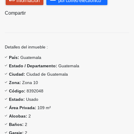
información
por correo electrónico
Compartir
Detalles del inmueble :
País:
Guatemala
Estado / Departamento:
Guatemala
Ciudad:
Ciudad de Guatemala
Zona:
Zona 10
Código:
8392048
Estado:
Usado
Área Privada:
109 m²
Alcobas:
2
Baños:
2
Garaje:
2