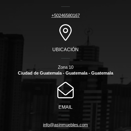
+50246580167
UBICACIÓN
Zona 10
Ciudad de Guatemala - Guatemala - Guatemala
EMAIL
info@asinmuebles.com