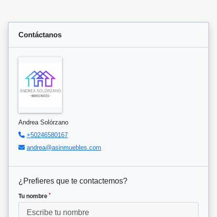
Contáctanos
Andrea Solórzano
+50246580167
andrea@asinmuebles.com
¿Prefieres que te contactemos?
*
Tu nombre