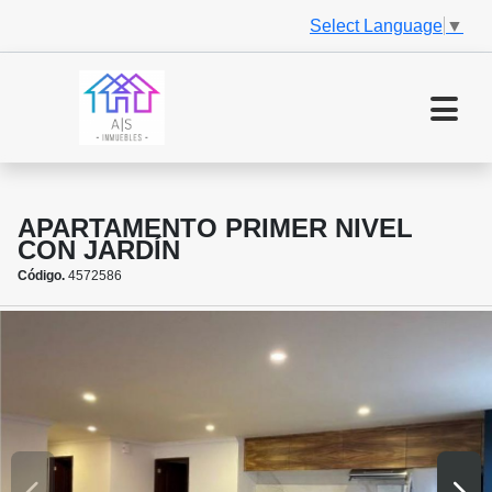
Select Language
▼
APARTAMENTO PRIMER NIVEL
CON JARDÍN
Código.
4572586