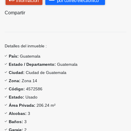
información
por correo electrónico
Compartir
Detalles del inmueble :
País:
Guatemala
Estado / Departamento:
Guatemala
Ciudad:
Ciudad de Guatemala
Zona:
Zona 14
Código:
4572586
Estado:
Usado
Área Privada:
206.24 m²
Alcobas:
3
Baños:
3
Garaje:
2