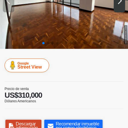
Google
Street View
Precio de venta
US$310,000
Dólares Americanos
Descargar
Recomendar inmueble
información
por correo electrónico