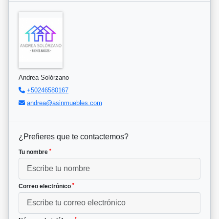
Andrea Solórzano
+50246580167
andrea@asinmuebles.com
¿Prefieres que te contactemos?
*
Tu nombre
*
Correo electrónico
*