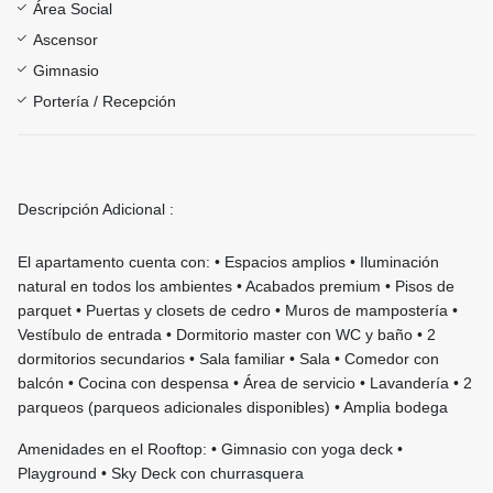
Área Social
Ascensor
Gimnasio
Portería / Recepción
Descripción Adicional :
El apartamento cuenta con: • Espacios amplios • Iluminación
natural en todos los ambientes • Acabados premium • Pisos de
parquet • Puertas y closets de cedro • Muros de mampostería •
Vestíbulo de entrada • Dormitorio master con WC y baño • 2
dormitorios secundarios • Sala familiar • Sala • Comedor con
balcón • Cocina con despensa • Área de servicio • Lavandería • 2
parqueos (parqueos adicionales disponibles) • Amplia bodega
Amenidades en el Rooftop: • Gimnasio con yoga deck •
Playground • Sky Deck con churrasquera