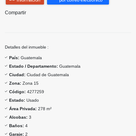
Compartir
Detalles del inmueble :
País:
Guatemala
Estado / Departamento:
Guatemala
Ciudad:
Ciudad de Guatemala
Zona:
Zona 15
Código:
4277259
Estado:
Usado
Área Privada:
278 m²
Alcobas:
3
Baños:
4
Garaje:
2