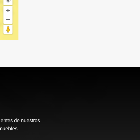
gentes de nuestros
muebles.