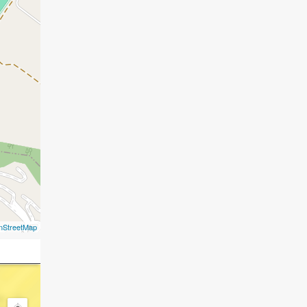
nStreetMap