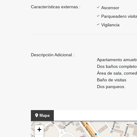
Características externas :
Ascensor
Parqueadero visit
Vigilancia
Descripción Adicional :
Apartamento amuebla
Dos baños completo
Área de sala, comed
Baño de visitas
Dos parqueos.
Mapa
+