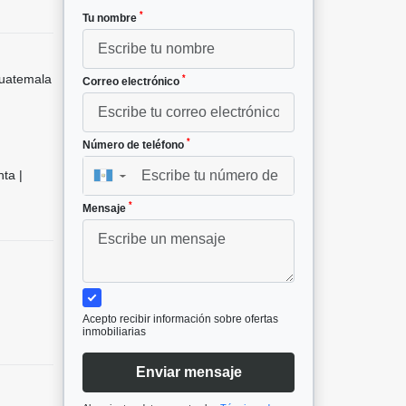
*
Tu nombre
uatemala
*
Correo electrónico
*
Número de teléfono
ta |
▼
*
Mensaje
Acepto recibir información sobre ofertas
inmobiliarias
Enviar mensaje