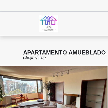
APARTAMENTO AMUEBLADO ED
Código.
7251497