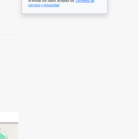
Al enviar tus datos aceptas los
Términos de
servicio y privacidad