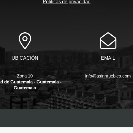
Políticas de privacidad
UBICACIÓN
EMAIL
Zona 10
info@asinmuebles.com
d de Guatemala - Guatemala -
Guatemala