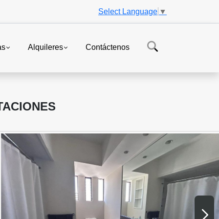
Select Language
▼
as
Alquileres
Contáctenos
TACIONES