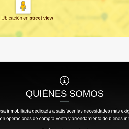
r Ubicación
en
street view
QUIÉNES SOMOS
 inmobiliaria dedicada a satisfacer las necesidades más exi
s en operaciones de compra-venta y arrendamiento de bienes in