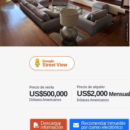
Google
Street View
Precio de alquiler
Precio de venta
US$2,000
US$500,000
Mensual
Dólares Americanos
Dólares Americanos
Descargar
Recomendar inmueble
información
por correo electrónico