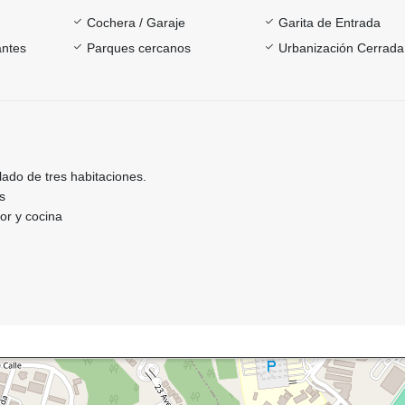
Cochera / Garaje
Garita de Entrada
antes
Parques cercanos
Urbanización Cerrada
do de tres habitaciones.
s
or y cocina