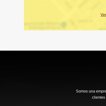
Ve
Somos una empresa
cliente