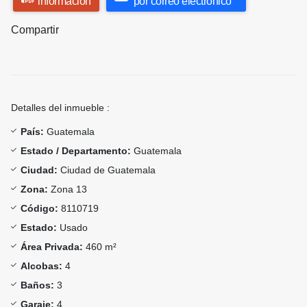
información
por correo electrónico
Compartir
Detalles del inmueble :
País:
Guatemala
Estado / Departamento:
Guatemala
Ciudad:
Ciudad de Guatemala
Zona:
Zona 13
Código:
8110719
Estado:
Usado
Área Privada:
460 m²
Alcobas:
4
Baños:
3
Garaje:
4