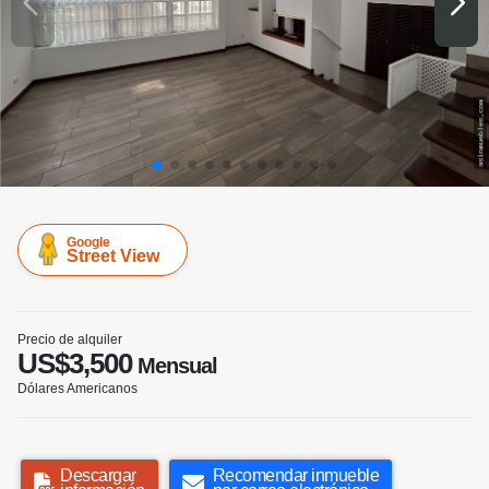
Google
Street View
Precio de alquiler
US$3,500
Mensual
Dólares Americanos
Descargar
Recomendar inmueble