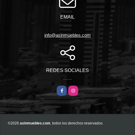
EMAIL
info@asinmuebles.com
REDES SOCIALES
Facebook
Instagram
©2026
asinmuebles.com
, todos los derechos reservados.