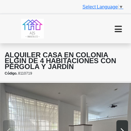
Select Language
▼
ALQUILER CASA EN COLONIA
ELGIN DE 4 HABITACIONES CON
PÉRGOLA Y JARDÍN
Código.
8110719