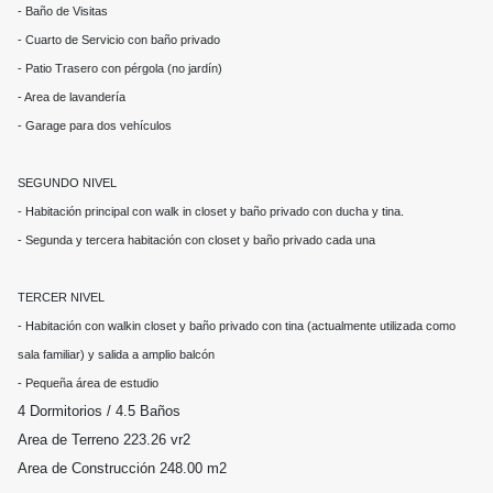
- Baño de Visitas
- Cuarto de Servicio con baño privado
- Patio Trasero con pérgola (no jardín)
- Area de lavandería
- Garage para dos vehículos
SEGUNDO NIVEL
- Habitación principal con walk in closet y baño privado con ducha y tina.
- Segunda y tercera habitación con closet y baño privado cada una
TERCER NIVEL
- Habitación con walkin closet y baño privado con tina (actualmente utilizada como
sala familiar) y salida a amplio balcón
- Pequeña área de estudio
4 Dormitorios / 4.5 Baños
Area de Terreno 223.26 vr2
Area de Construcción 248.00 m2