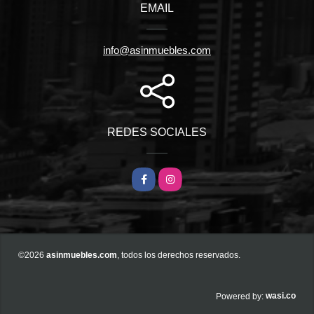
EMAIL
info@asinmuebles.com
REDES SOCIALES
Facebook
Instagram
©2026
asinmuebles.com
, todos los derechos reservados.
wasi.co
Powered by: