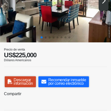
Precio de venta
US$225,000
Dólares Americanos
Descargar
Recomendar inmueble
información
por correo electrónico
Compartir