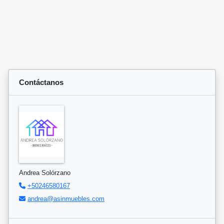
Contáctanos
Andrea Solórzano
+50246580167
andrea@asinmuebles.com