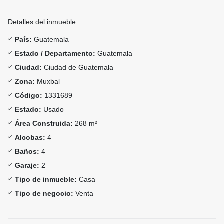
Detalles del inmueble :
País:
Guatemala
Estado / Departamento:
Guatemala
Ciudad:
Ciudad de Guatemala
Zona:
Muxbal
Código:
1331689
Estado:
Usado
Área Construida:
268 m²
Alcobas:
4
Baños:
4
Garaje:
2
Tipo de inmueble:
Casa
Tipo de negocio:
Venta