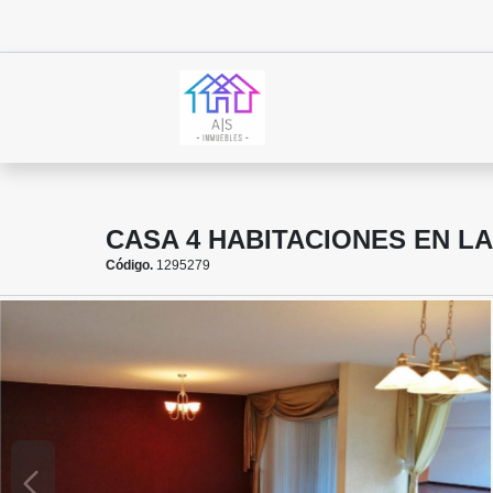
CASA 4 HABITACIONES EN L
Código.
1295279