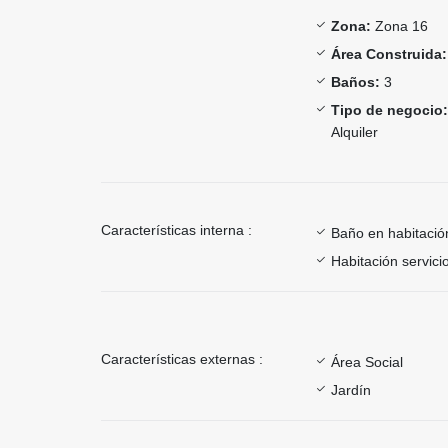
Zona:
Zona 16
Área Construida:
Baños:
3
Tipo de negocio:
Alquiler
Características interna :
Baño en habitación
Habitación servici
Características externas :
Área Social
Jardín