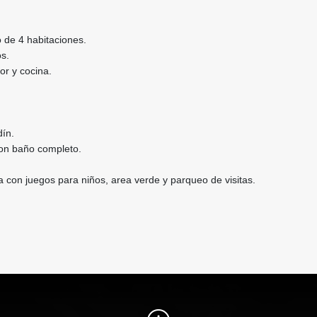
de 4 habitaciones.
s.
or y cocina.
dín.
con baño completo.
 con juegos para niños, area verde y parqueo de visitas.