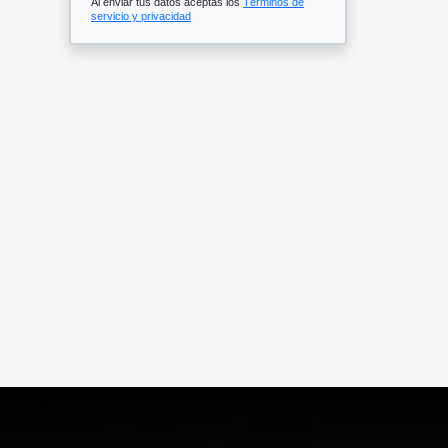
Al enviar tus datos aceptas los
Términos de
servicio y privacidad