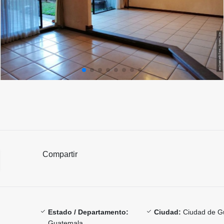
Compartir
Estado / Departamento:
Ciudad:
Ciudad de G
Guatemala