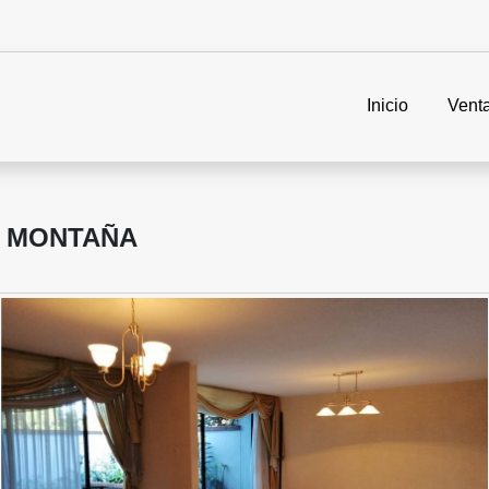
Inicio
Vent
A MONTAÑA