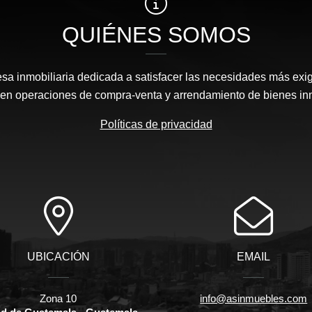
QUIÉNES SOMOS
 inmobiliaria dedicada a satisfacer las necesidades más exi
s en operaciones de compra-venta y arrendamiento de bienes in
Políticas de privacidad
UBICACIÓN
EMAIL
Zona 10
info@asinmuebles.com