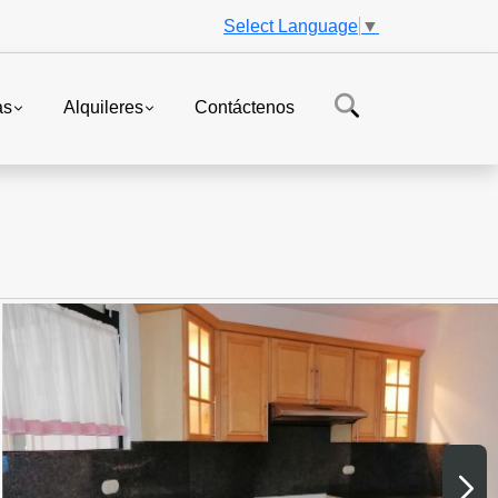
Select Language
▼
as
Alquileres
Contáctenos