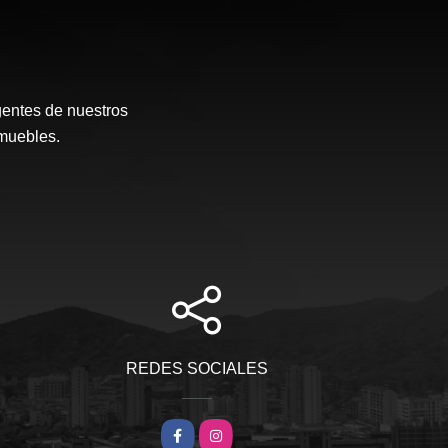
gentes de nuestros
muebles.
REDES SOCIALES
Facebook
Instagram