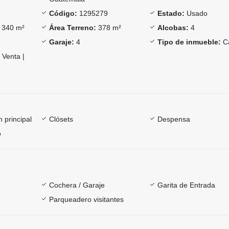
Código:
1295279
Estado:
Usado
340 m²
Área Terreno:
378 m²
Alcobas:
4
Garaje:
4
Tipo de inmueble:
C
Venta |
 principal
Clósets
Despensa
o
Cochera / Garaje
Garita de Entrada
Parqueadero visitantes