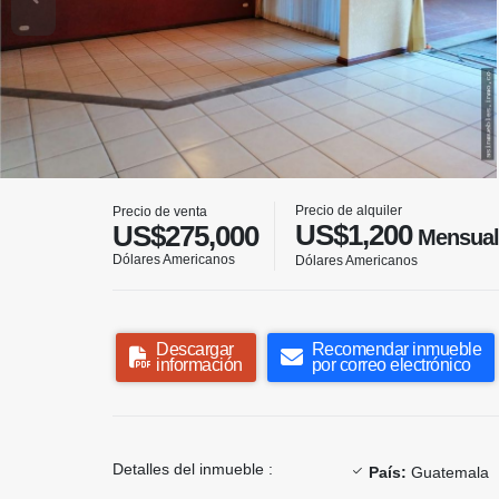
Precio de alquiler
Precio de venta
US$1,200
US$275,000
Mensual
Dólares Americanos
Dólares Americanos
Descargar
Recomendar inmueble
información
por correo electrónico
Detalles del inmueble :
País:
Guatemala