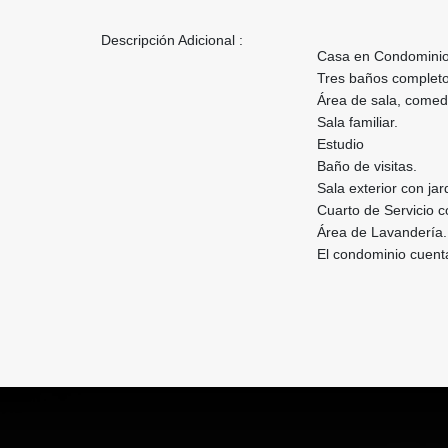
Descripción Adicional :
Casa en Condominio 
Tres baños completo
Área de sala, comed
Sala familiar.
Estudio
Baño de visitas.
Sala exterior con jar
Cuarto de Servicio 
Área de Lavandería.
El condominio cuenta