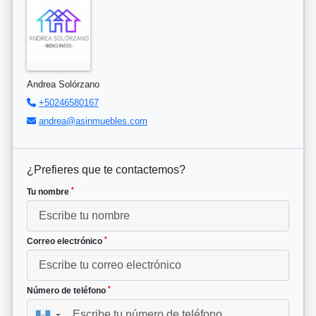
Andrea Solórzano
+50246580167
andrea@asinmuebles.com
¿Prefieres que te contactemos?
*
Tu nombre
*
Correo electrónico
*
Número de teléfono
▼