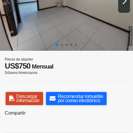
Precio de alquiler
US$750
Mensual
Dólares Americanos
Descargar
Recomendar inmueble
información
por correo electrónico
Compartir