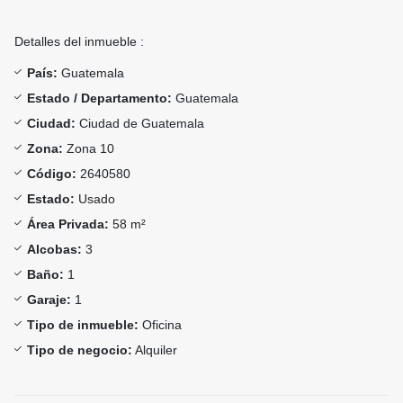
Detalles del inmueble :
País:
Guatemala
Estado / Departamento:
Guatemala
Ciudad:
Ciudad de Guatemala
Zona:
Zona 10
Código:
2640580
Estado:
Usado
Área Privada:
58 m²
Alcobas:
3
Baño:
1
Garaje:
1
Tipo de inmueble:
Oficina
Tipo de negocio:
Alquiler