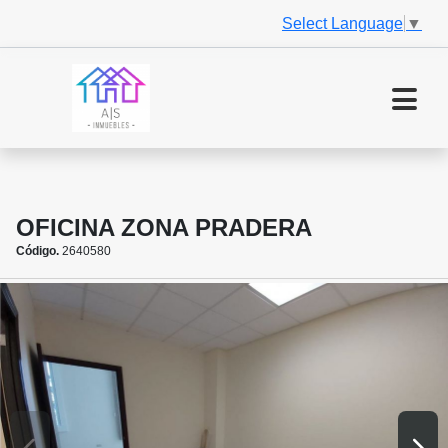
Select Language
▼
OFICINA ZONA PRADERA
Código.
2640580