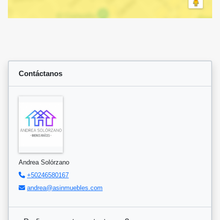
Contáctanos
Andrea Solórzano
+50246580167
andrea@asinmuebles.com