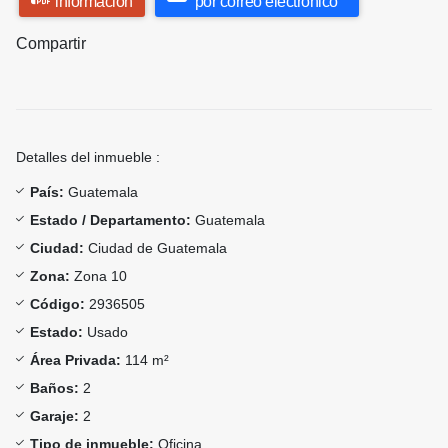
información
por correo electrónico
Compartir
Detalles del inmueble :
País:
Guatemala
Estado / Departamento:
Guatemala
Ciudad:
Ciudad de Guatemala
Zona:
Zona 10
Código:
2936505
Estado:
Usado
Área Privada:
114 m²
Baños:
2
Garaje:
2
Tipo de inmueble:
Oficina