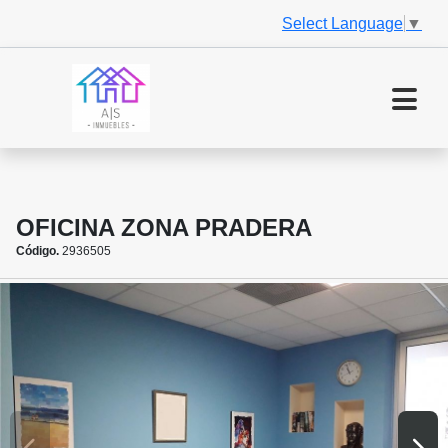
Select Language
▼
OFICINA ZONA PRADERA
Código.
2936505