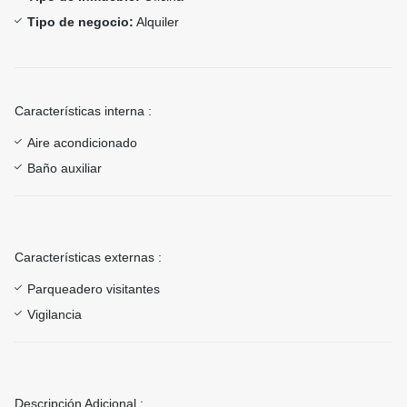
Tipo de negocio:
Alquiler
Características interna :
Aire acondicionado
Baño auxiliar
Características externas :
Parqueadero visitantes
Vigilancia
Descripción Adicional :