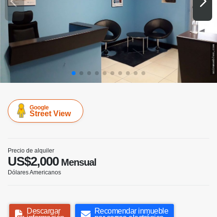
Google
Street View
Precio de alquiler
US$2,000
Mensual
Dólares Americanos
Descargar
Recomendar inmueble