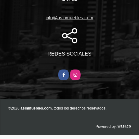
info@asinmuebles.com
REDES SOCIALES
Facebook
Instagram
©2026
asinmuebles.com
, todos los derechos reservados.
wasi.co
Powered by: