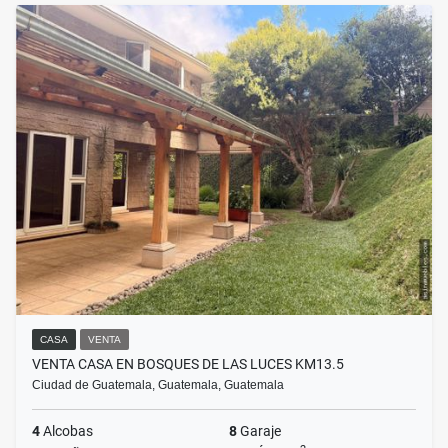
CASA
VENTA
VENTA CASA EN BOSQUES DE LAS LUCES KM13.5
Ciudad de Guatemala, Guatemala, Guatemala
4
Alcobas
8
Garaje