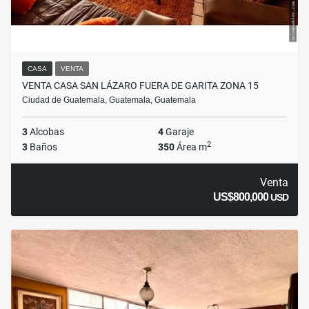
CASA
VENTA
VENTA CASA SAN LÁZARO FUERA DE GARITA ZONA 15
Ciudad de Guatemala, Guatemala, Guatemala
3
Alcobas
4
Garaje
2
3
Baños
350
Área m
Venta
US$800,000
USD