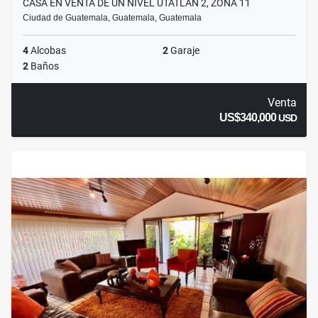
CASA EN VENTA DE UN NIVEL UTATLAN 2, ZONA 11
Ciudad de Guatemala, Guatemala, Guatemala
4
Alcobas
2
Garaje
2
Baños
Venta
US$340,000
USD