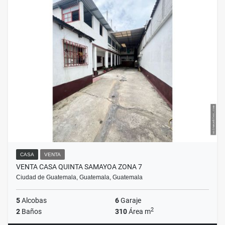
CASA
VENTA
VENTA CASA QUINTA SAMAYOA ZONA 7
Ciudad de Guatemala, Guatemala, Guatemala
5
Alcobas
6
Garaje
2
2
Baños
310
Área m