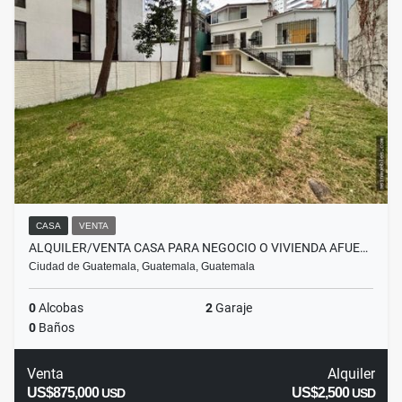
CASA
VENTA
ALQUILER/VENTA CASA PARA NEGOCIO O VIVIENDA AFUE…
Ciudad de Guatemala, Guatemala, Guatemala
0
Alcobas
2
Garaje
0
Baños
Venta
Alquiler
US$875,000
US$2,500
USD
USD