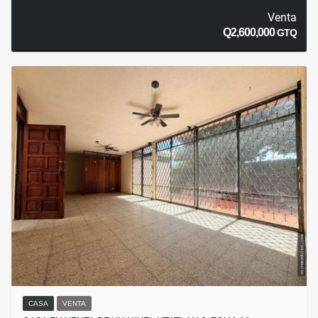
Venta
Q2,600,000
GTQ
CASA
VENTA